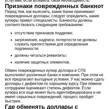
услугами, если возникла такая необходимость.
Признаки поврежденных банкнот
Перед тем, как выяснить, какие банки принимают
поврежденные доллары, следует определить, какие
купюры примут специалисты. Банкноты должны
соответствовать следующим требованиям:
отсутствие признаков подделки;
загрязнения, надписи, потертости не должны
служить препятствием для определения
подлинности;
должны читаться реквизиты;
наличие защитных элементов.
Обмен поврежденных купюр доллара в СПб
выполняют различные банки и компании. При этом не
все предлагают выгодные условия. У нас можно сдать
доллары с дефектом по хорошему курсу. При обмене
сотрудники оценивают степень дефектов. Если
купюра все еще может быть идентифицирована и не
имеет серьезных повреждений, процесс пройдет
быстрее.
Где обменять доллары с