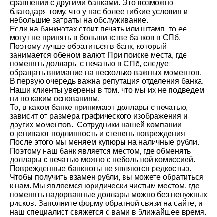
сравнении с другими банками. Это возможно
благодаря тому, что у нас более гибкие условия и
небольшие затраты на обслуживание.
Если на банкнотах стоит печать или штамп, то ее
могут не принять в большинстве банков в СПб.
Поэтому лучше обратиться в банк, который
занимается обеном валют. При поиске места, где
поменять доллары с печатью в СПб, следует
обращать внимание на несколько важных моментов.
В первую очередь важна репутация отделения банка.
Наши клиенты уверены в том, что мы их не подведем
ни по каким основаниям.
То, в каком банке принимают доллары с печатью,
зависит от размера графического изображения и
других моментов. Сотрудники нашей компании
оценивают подлинность и степень повреждения.
После этого мы меняем купюры на наличные рубли.
Поэтому наш банк является местом, где обменять
доллары с печатью можно с небольшой комиссией.
Поврежденные банкноты не являются редкостью.
Чтобы получить взамен рубли, вы можете обратиться
к нам. Мы являемся юридически чистым местом, где
поменять надорванные доллары можно без ненужных
рисков. Заполните форму обратной связи на сайте, и
наш специалист свяжется с вами в ближайшее время.