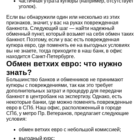
частичная утрата купюры (например, отсутствует
уголок).
Если вы обнаружили один или несколько из этих
признаков, значит, у вас на руках поврежденная
банкнота. Следующий шаг — найти надежный
обменный пункт, который возьмет на себя обмен таких
банкнот. Поэтому, если у вас есть поврежденная
купюра евро, где поменять ее на выгодных условиях
вы не знаете, тогда приходите в наш банк, в офис
находится Санкт-Петербурге.
Обмен ветхих евро: что нужно
знать?
Большинство банков и обменников не принимают
купюры с повреждениями, так как это требует
дополнительных затрат и процедур для передачи
банкнот в центробанк на экспертизу. Однако, есть
некоторые банки, где можно поменять поврежденные
евро в СПб. Наш офис, расположенный в городе
СПб, у метро Пр. Ветеранов, предлагает следующие
условия:
обмен ветхих евро с небольшой комиссией;
выгодный курс;