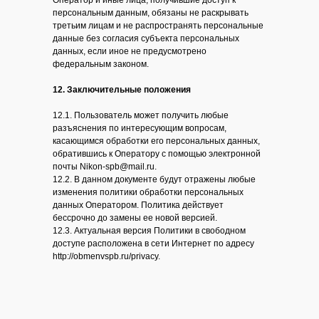
Оператор и иные лица, получившие доступ к
персональным данным, обязаны не раскрывать
третьим лицам и не распространять персональные
данные без согласия субъекта персональных
данных, если иное не предусмотрено
федеральным законом.
12. Заключительные положения
12.1. Пользователь может получить любые
разъяснения по интересующим вопросам,
касающимся обработки его персональных данных,
обратившись к Оператору с помощью электронной
почты Nikon-spb@mail.ru.
12.2. В данном документе будут отражены любые
изменения политики обработки персональных
данных Оператором. Политика действует
бессрочно до замены ее новой версией.
12.3. Актуальная версия Политики в свободном
доступе расположена в сети Интернет по адресу
http://obmenvspb.ru/privacy.