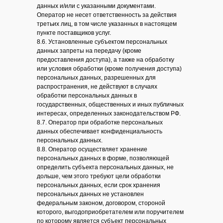
данных и/или с указанными документами.
Оператор не несет ответственность за действия
третьих лиц, в том числе указанных в настоящем
пункте поставщиков услуг.
8.6. Установленные субъектом персональных
данных запреты на передачу (кроме
предоставления доступа), а также на обработку
или условия обработки (кроме получения доступа)
персональных данных, разрешенных для
распространения, не действуют в случаях
обработки персональных данных в
государственных, общественных и иных публичных
интересах, определенных законодательством РФ.
8.7. Оператор при обработке персональных
данных обеспечивает конфиденциальность
персональных данных.
8.8. Оператор осуществляет хранение
персональных данных в форме, позволяющей
определить субъекта персональных данных, не
дольше, чем этого требуют цели обработки
персональных данных, если срок хранения
персональных данных не установлен
федеральным законом, договором, стороной
которого, выгодоприобретателем или поручителем
по которому является субъект персональных