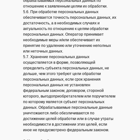
обрабатываемых персональных данных по
отношению к заявленным целям их обработки.
5.6. При обработке персональных данных
обеспечивается точность персональных данных, их
достаточность, а в необходимых случаях и
актуальность по отношению к целям обработки
персональных данных. Оператор принимает
необходимые меры и/или обеспечивает их
принятие по удалению или уточнению неполных
или неточных данных.
5.7. Хранение персональных данных
осуществляется в форме, позволяющей
определить субъекта персональных данных, не
дольше, чем этого требуют цели обработки
персональных данных, если срок хранения
персональных данных не установлен
федеральным законом, договором, стороной
которого, выгодоприобретателем или поручителем
по которому является субъект персональных
данных. Обрабатываемые персональные данные
уничтожаются либо обезличиваются по
достижении целей обработки или в случае утраты
необходимости в достижении этих целей, если
иное не предусмотрено федеральным законом.