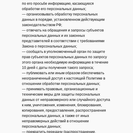
по его просьбе информацию, касающуюся
обработки его персональных данных;
— организовывать обработку персональных
данных в порядке, установленном действующим
законодательством РФ;
— отвечать на обращения и запросы субъектов
персональных данных и их законных
представителей в соответствии с требованиями
Закона о персональных данных;
— сообщать в уполномоченный орган по защите
прав субъектов персональных данных по запросу
этого органа необходимую информацию в течение
10 дней с даты получения такого запроса;
— публиковать или иным образом обеспечивать
неограниченный доступ к настоящей Политике в
отношении обработки персональных данных;
— принимать правовые, организационные и
технические меры для защиты персональных
данных от неправомерного или случайного доступа
к ним, уничтожения, изменения, блокирования,
копирования, предоставления, распространения
персональных данных, а также от иных
неправомерных действий в отношении
персональных данных;
— прекратить передачу (распространение,