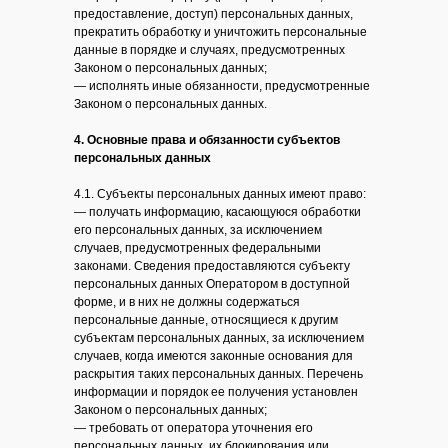
предоставление, доступ) персональных данных,
прекратить обработку и уничтожить персональные
данные в порядке и случаях, предусмотренных
Законом о персональных данных;
— исполнять иные обязанности, предусмотренные
Законом о персональных данных.
4. Основные права и обязанности субъектов
персональных данных
4.1. Субъекты персональных данных имеют право:
— получать информацию, касающуюся обработки
его персональных данных, за исключением
случаев, предусмотренных федеральными
законами. Сведения предоставляются субъекту
персональных данных Оператором в доступной
форме, и в них не должны содержаться
персональные данные, относящиеся к другим
субъектам персональных данных, за исключением
случаев, когда имеются законные основания для
раскрытия таких персональных данных. Перечень
информации и порядок ее получения установлен
Законом о персональных данных;
— требовать от оператора уточнения его
персональных данных, их блокирования или