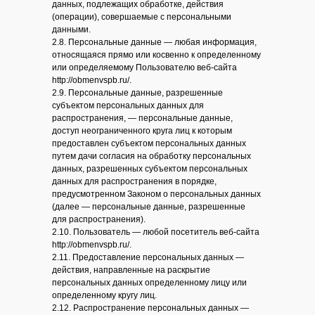
данных, подлежащих обработке, действия
(операции), совершаемые с персональными
данными.
2.8. Персональные данные — любая информация,
относящаяся прямо или косвенно к определенному
или определяемому Пользователю веб-сайта
http://obmenvspb.ru/.
2.9. Персональные данные, разрешенные
субъектом персональных данных для
распространения, — персональные данные,
доступ неограниченного круга лиц к которым
предоставлен субъектом персональных данных
путем дачи согласия на обработку персональных
данных, разрешенных субъектом персональных
данных для распространения в порядке,
предусмотренном Законом о персональных данных
(далее — персональные данные, разрешенные
для распространения).
2.10. Пользователь — любой посетитель веб-сайта
http://obmenvspb.ru/.
2.11. Предоставление персональных данных —
действия, направленные на раскрытие
персональных данных определенному лицу или
определенному кругу лиц.
2.12. Распространение персональных данных —