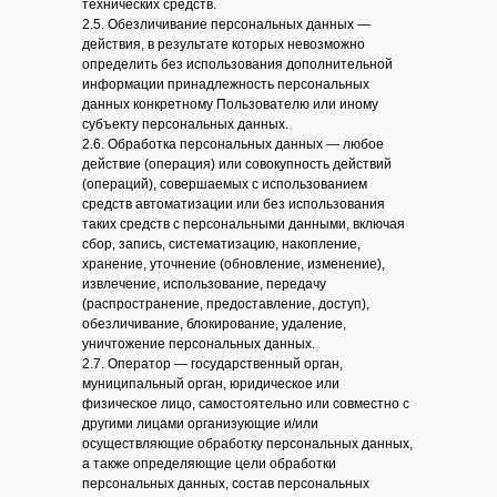
технических средств.
2.5. Обезличивание персональных данных —
действия, в результате которых невозможно
определить без использования дополнительной
информации принадлежность персональных
данных конкретному Пользователю или иному
субъекту персональных данных.
2.6. Обработка персональных данных — любое
действие (операция) или совокупность действий
(операций), совершаемых с использованием
средств автоматизации или без использования
таких средств с персональными данными, включая
сбор, запись, систематизацию, накопление,
хранение, уточнение (обновление, изменение),
извлечение, использование, передачу
(распространение, предоставление, доступ),
обезличивание, блокирование, удаление,
уничтожение персональных данных.
2.7. Оператор — государственный орган,
муниципальный орган, юридическое или
физическое лицо, самостоятельно или совместно с
другими лицами организующие и/или
осуществляющие обработку персональных данных,
а также определяющие цели обработки
персональных данных, состав персональных