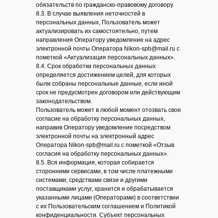
обязательств по гражданско-правовому договору.
8.3. В случае выявления неточностей в
персональных данных, Пользователь может
актуализировать их самостоятельно, путем
направления Оператору уведомление на адрес
электронной почты Оператора Nikon-spb@mail.ru с
пометкой «Актуализация персональных данных».
8.4. Срок обработки персональных данных
определяется достижением целей, для которых
были собраны персональные данные, если иной
срок не предусмотрен договором или действующим
законодательством.
Пользователь может в любой момент отозвать свое
согласие на обработку персональных данных,
направив Оператору уведомление посредством
электронной почты на электронный адрес
Оператора Nikon-spb@mail.ru с пометкой «Отзыв
согласия на обработку персональных данных».
8.5. Вся информация, которая собирается
сторонними сервисами, в том числе платежными
системами, средствами связи и другими
поставщиками услуг, хранится и обрабатывается
указанными лицами (Операторами) в соответствии
с их Пользовательским соглашением и Политикой
конфиденциальности. Субъект персональных